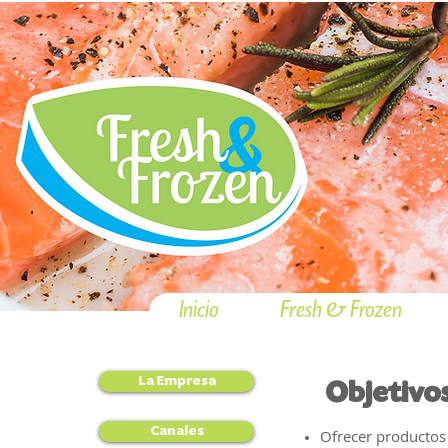
Inicio
Fresh & Frozen
La Empresa
Objetivo
Canales
Ofrecer productos 