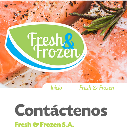
Inicio
Fresh & Frozen
Contáctenos
Fresh & Frozen S.A.