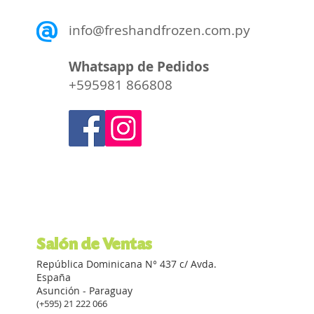
info@freshandfrozen.com.py
Whatsapp de Pedidos
+595981 866808
Salón de Ventas
República Dominicana N° 437 c/ Avda.
España
Asunción - Paraguay
(+595) 21 222 066